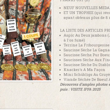
NEUF NOUVELLES MEDAI
ET UN TROPHEE (qui réco
ayant obtenus plus de 8 
LA LISTE DES ARTICLES PR
Aspic Au Deux jambons (
à l'os fumé)
Terrine La Fribourgeoise
Saucisse Sèche La Gagna
Saucisse Sèche Pur Boeuf
Saucisses Sèche Aux Fin
Saucisse Sèche Du Diabl
Knacker's A Ma Façon
Mini Schübligs Au Gruyè
Viande Séchée De Boeuf
Découvrez d'amples photos en
puis : VISITE IFFA 2025