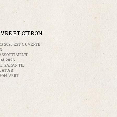
IVRE ET CITRON
S 2026 EST OUVERTE
ON
ASSORTIMENT
ai 2026
SE GARANTIE
OLATAS
TRON VERT