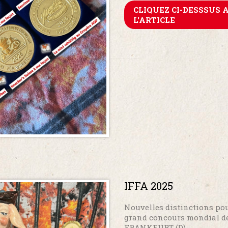
CLIQUEZ CI-DESSSUS 
L'ARTICLE
IFFA 2025
Nouvelles distinctions pou
grand concours mondial de
FRANKFURT (D)