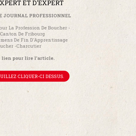
XPERT ET D'EXPERT
LE JOURNAL PROFESSIONNEL
our La Profession De Boucher -
 Canton De Fribourg
amens De Fin D'Apprentissage
oucher -Charcutier
ien pour lire l'article.
EUILLEZ CLIQUER-CI DESSUS.