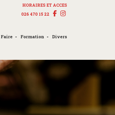
HORAIRES ET ACCES
026 470 15 22
 Faire
Formation
Divers