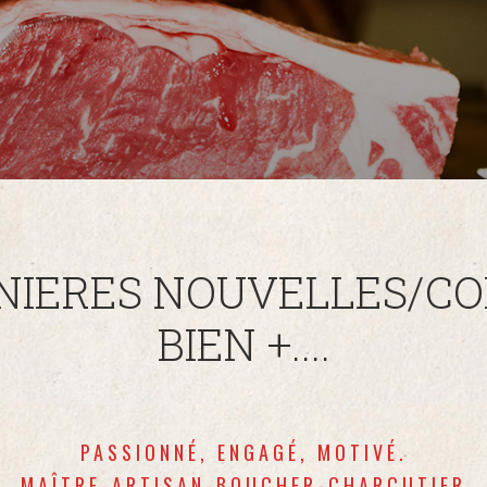
NIERES NOUVELLES/CO
BIEN +....
PASSIONNÉ, ENGAGÉ, MOTIVÉ.
MAÎTRE-ARTISAN-BOUCHER-CHARCUTIER